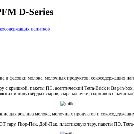
FM D-Series
ва и фасовки молока, молочных продуктов, сокосодержащих напи
у с крышкой, пакеты ПЭ, асептический Tetra-Brick и Bag-in-box
мягких и полутвёрдых сыров, сыра косички, сырников с начинкой
ние для розлива молока, молочных продуктов и сокосодержащи
Т тару, Пюр-Пак, Дой-Пак, пластиковую тару, пакеты ПЭ, Tetra-