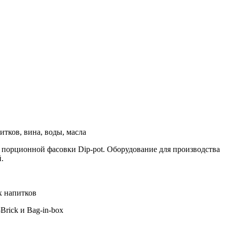
тков, вина, воды, масла
, порционной фасовки Dip-pot. Оборудование для производства
.
х напитков
Brick и Bag-in-box