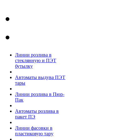
Линии розлива в
стеклянную и ПЭТ
бутылку
Автоматы выдува ПЭТ
тары
Линии розлива в Пюр-
Пак
Автоматы розлива в
пакет ПЭ
Линии фасовки в
пластиковую тару