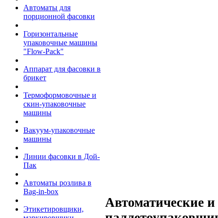
Автоматы для
порционной фасовки
Горизонтальные
упаковочные машины
"Flow-Pack"
Аппарат для фасовки в
брикет
Термоформовочные и
скин-упаковочные
машины
Вакуум-упаковочные
машины
Линии фасовки в Дой-
Пак
Автоматы розлива в
Bag-in-box
Автоматические и
Этикетировщики,
паллетоупаковщи
маркировщики