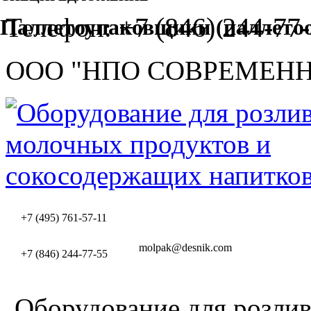
+7 (846) 244-77-
Телефон:
Паллетоупаковщики (паллето
ООО "НПО СОВРЕМЕН
+7 (495) 761-57-11
molpak@desnik.com
+7 (846) 244-77-55
Оборудование для розлив