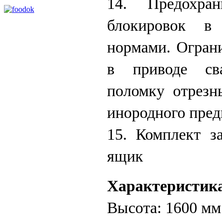
14. Предохра
блокировок в
нормами. Огран
в приводе св
поломку отрезн
инородного пред
15. Комплект з
ящик
Характеристика
Высота: 1600 мм