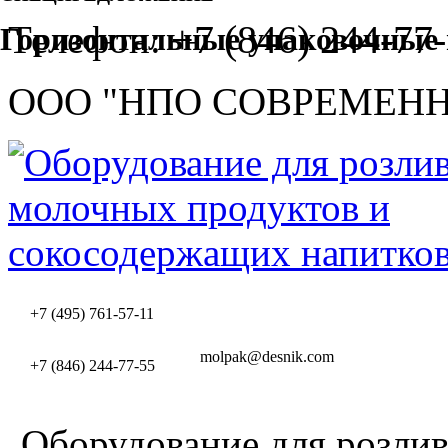
+7 (846) 244-77-
Телефон:
Горизонтальные упаковочные
ООО "НПО СОВРЕМЕН
+7 (495) 761-57-11
molpak@desnik.com
+7 (846) 244-77-55
Оборудование для розлив