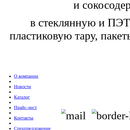
и сокосоде
в стеклянную и ПЭТ
пластиковую тару, пакеты
О компании
Новости
Каталог
Прайс-лист
Контакты
Спецпредложение