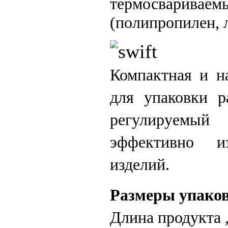
термосваривае
(полипропилен, 
Компактная и 
для упаковки р
регулируемы
эффективно и
изделий.
Размеры упако
Длина продукта ,